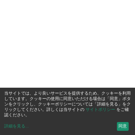
当サイトでは、より良いサービスを提供するため、クッキーを利用
しています。クッキーの使用に同意いただける場合は「同意」ボタ
ンをクリックし、クッキーポリシーについては「詳細を見る」をク
リックしてください。詳しくは当サイトの
サイトポリシー
をご確
認ください。
詳細を見る
...
同意