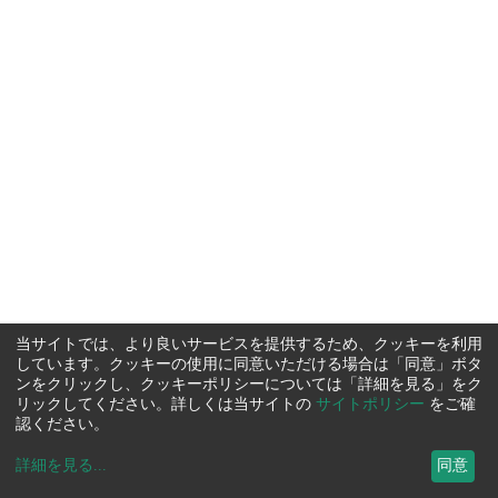
当サイトでは、より良いサービスを提供するため、クッキーを利用
しています。クッキーの使用に同意いただける場合は「同意」ボタ
ンをクリックし、クッキーポリシーについては「詳細を見る」をク
リックしてください。詳しくは当サイトの
サイトポリシー
をご確
認ください。
詳細を見る
...
同意