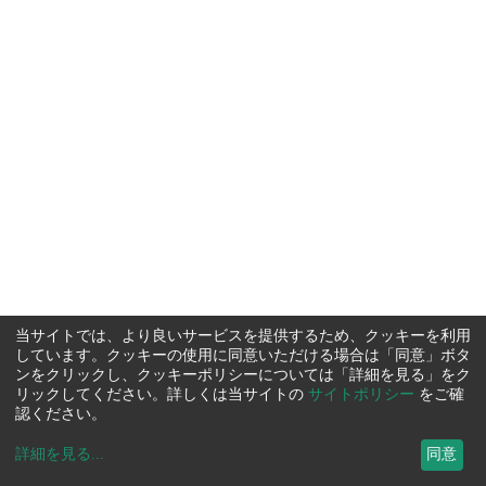
当サイトでは、より良いサービスを提供するため、クッキーを利用
しています。クッキーの使用に同意いただける場合は「同意」ボタ
ンをクリックし、クッキーポリシーについては「詳細を見る」をク
リックしてください。詳しくは当サイトの
サイトポリシー
をご確
認ください。
詳細を見る
...
同意