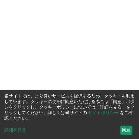
当サイトでは、より良いサービスを提供するため、クッキーを利用
しています。クッキーの使用に同意いただける場合は「同意」ボタ
ンをクリックし、クッキーポリシーについては「詳細を見る」をク
リックしてください。詳しくは当サイトの
サイトポリシー
をご確
認ください。
詳細を見る
...
同意