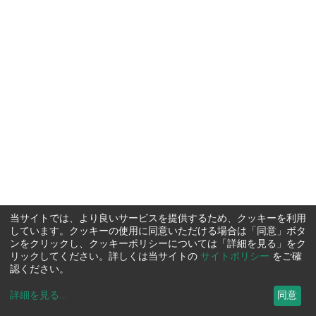
当サイトでは、より良いサービスを提供するため、クッキーを利用
しています。クッキーの使用に同意いただける場合は「同意」ボタ
ンをクリックし、クッキーポリシーについては「詳細を見る」をク
リックしてください。詳しくは当サイトの
サイトポリシー
をご確
認ください。
詳細を見る
...
同意