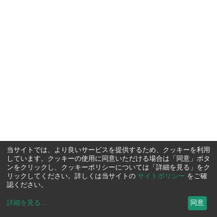
当サイトでは、より良いサービスを提供するため、クッキーを利用
しています。クッキーの使用に同意いただける場合は「同意」ボタ
ンをクリックし、クッキーポリシーについては「詳細を見る」をク
リックしてください。詳しくは当サイトの
サイトポリシー
をご確
認ください。
詳細を見る
...
同意