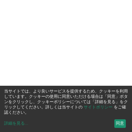
当サイトでは、より良いサービスを提供するため、クッキーを利用
しています。クッキーの使用に同意いただける場合は「同意」ボタ
ンをクリックし、クッキーポリシーについては「詳細を見る」をク
リックしてください。詳しくは当サイトの
サイトポリシー
をご確
認ください。
詳細を見る
...
同意