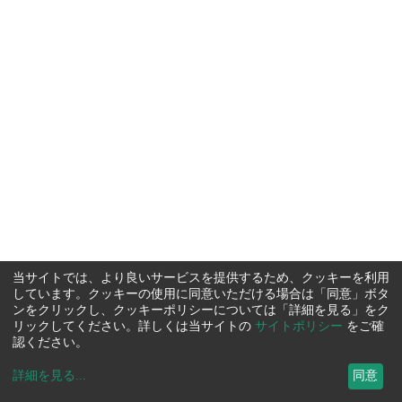
当サイトでは、より良いサービスを提供するため、クッキーを利用
しています。クッキーの使用に同意いただける場合は「同意」ボタ
ンをクリックし、クッキーポリシーについては「詳細を見る」をク
リックしてください。詳しくは当サイトの
サイトポリシー
をご確
認ください。
詳細を見る
...
同意