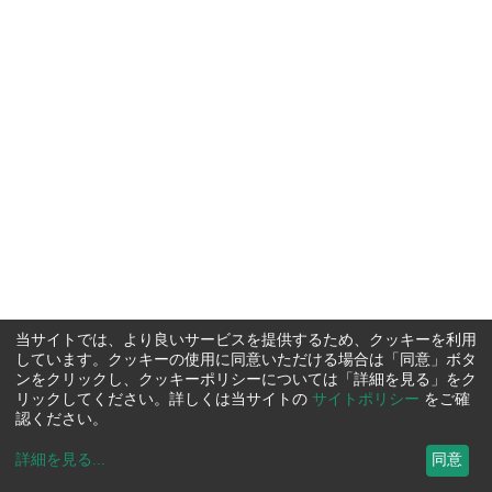
当サイトでは、より良いサービスを提供するため、クッキーを利用
しています。クッキーの使用に同意いただける場合は「同意」ボタ
ンをクリックし、クッキーポリシーについては「詳細を見る」をク
リックしてください。詳しくは当サイトの
サイトポリシー
をご確
認ください。
詳細を見る
...
同意