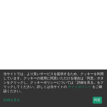
当サイトでは、より良いサービスを提供するため、クッキーを利用
しています。クッキーの使用に同意いただける場合は「同意」ボタ
ンをクリックし、クッキーポリシーについては「詳細を見る」をク
リックしてください。詳しくは当サイトの
サイトポリシー
をご確
認ください。
詳細を見る
...
同意