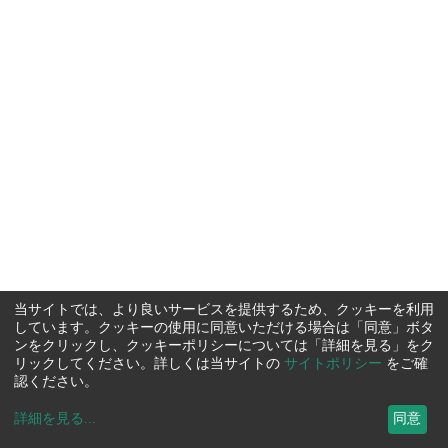
当サイトでは、より良いサービスを提供するため、クッキーを利用
しています。クッキーの使用に同意いただける場合は「同意」ボタ
ンをクリックし、クッキーポリシーについては「詳細を見る」をク
リックしてください。詳しくは当サイトの
サイトポリシー
をご確
認ください。
詳細を見る
...
同意