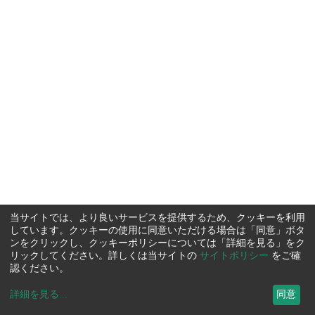
当サイトでは、より良いサービスを提供するため、クッキーを利用
しています。クッキーの使用に同意いただける場合は「同意」ボタ
ンをクリックし、クッキーポリシーについては「詳細を見る」をク
リックしてください。詳しくは当サイトの
サイトポリシー
をご確
認ください。
詳細を見る
...
同意