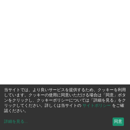
当サイトでは、より良いサービスを提供するため、クッキーを利用
しています。クッキーの使用に同意いただける場合は「同意」ボタ
ンをクリックし、クッキーポリシーについては「詳細を見る」をク
リックしてください。詳しくは当サイトの
サイトポリシー
をご確
認ください。
詳細を見る
...
同意