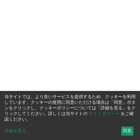
当サイトでは、より良いサービスを提供するため、クッキーを利用
しています。クッキーの使用に同意いただける場合は「同意」ボタ
ンをクリックし、クッキーポリシーについては「詳細を見る」をク
リックしてください。詳しくは当サイトの
サイトポリシー
をご確
認ください。
詳細を見る
...
同意