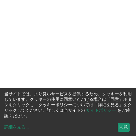
当サイトでは、より良いサービスを提供するため、クッキーを利用
しています。クッキーの使用に同意いただける場合は「同意」ボタ
ンをクリックし、クッキーポリシーについては「詳細を見る」をク
リックしてください。詳しくは当サイトの
サイトポリシー
をご確
認ください。
詳細を見る
...
同意