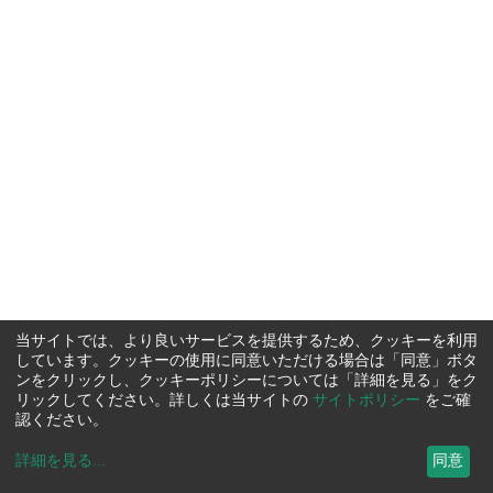
当サイトでは、より良いサービスを提供するため、クッキーを利用
しています。クッキーの使用に同意いただける場合は「同意」ボタ
ンをクリックし、クッキーポリシーについては「詳細を見る」をク
リックしてください。詳しくは当サイトの
サイトポリシー
をご確
認ください。
詳細を見る
...
同意