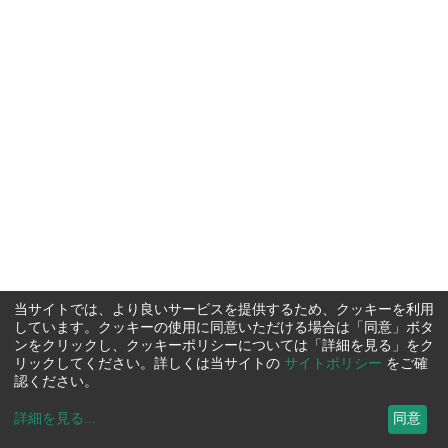
当サイトでは、より良いサービスを提供するため、クッキーを利用
しています。クッキーの使用に同意いただける場合は「同意」ボタ
ンをクリックし、クッキーポリシーについては「詳細を見る」をク
リックしてください。詳しくは当サイトの
サイトポリシー
をご確
認ください。
詳細を見る
...
同意