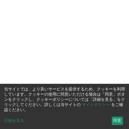
当サイトでは、より良いサービスを提供するため、クッキーを利用
しています。クッキーの使用に同意いただける場合は「同意」ボタ
ンをクリックし、クッキーポリシーについては「詳細を見る」をク
リックしてください。詳しくは当サイトの
サイトポリシー
をご確
認ください。
詳細を見る
...
同意