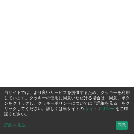
当サイトでは、より良いサービスを提供するため、クッキーを利用
しています。クッキーの使用に同意いただける場合は「同意」ボタ
ンをクリックし、クッキーポリシーについては「詳細を見る」をク
リックしてください。詳しくは当サイトの
サイトポリシー
をご確
認ください。
詳細を見る
...
同意