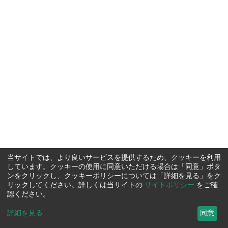
当サイトでは、より良いサービスを提供するため、クッキーを利用
しています。クッキーの使用に同意いただける場合は「同意」ボタ
ンをクリックし、クッキーポリシーについては「詳細を見る」をク
リックしてください。詳しくは当サイトの
サイトポリシー
をご確
認ください。
詳細を見る
...
同意