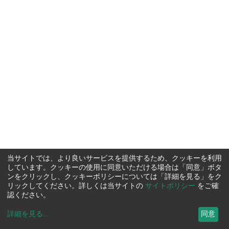
当サイトでは、より良いサービスを提供するため、クッキーを利用
しています。クッキーの使用に同意いただける場合は「同意」ボタ
ンをクリックし、クッキーポリシーについては「詳細を見る」をク
リックしてください。詳しくは当サイトの
サイトポリシー
をご確
認ください。
詳細を見る
...
同意