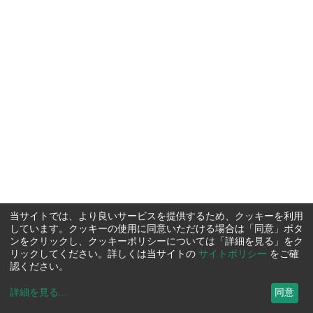
当サイトでは、より良いサービスを提供するため、クッキーを利用
しています。クッキーの使用に同意いただける場合は「同意」ボタ
ンをクリックし、クッキーポリシーについては「詳細を見る」をク
リックしてください。詳しくは当サイトの
サイトポリシー
をご確
認ください。
詳細を見る
...
同意