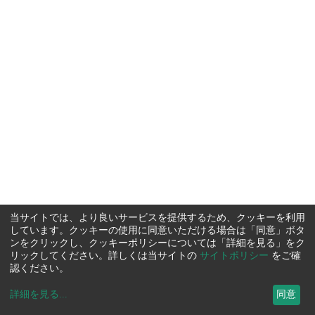
当サイトでは、より良いサービスを提供するため、クッキーを利用
しています。クッキーの使用に同意いただける場合は「同意」ボタ
ンをクリックし、クッキーポリシーについては「詳細を見る」をク
リックしてください。詳しくは当サイトの
サイトポリシー
をご確
認ください。
詳細を見る
...
同意