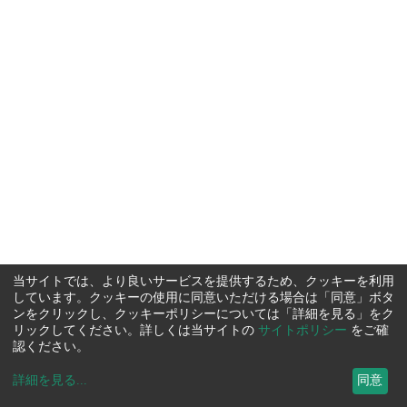
当サイトでは、より良いサービスを提供するため、クッキーを利用
しています。クッキーの使用に同意いただける場合は「同意」ボタ
ンをクリックし、クッキーポリシーについては「詳細を見る」をク
リックしてください。詳しくは当サイトの
サイトポリシー
をご確
認ください。
詳細を見る
...
同意