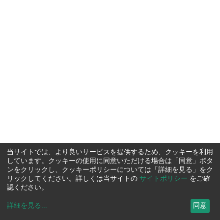
当サイトでは、より良いサービスを提供するため、クッキーを利用
しています。クッキーの使用に同意いただける場合は「同意」ボタ
ンをクリックし、クッキーポリシーについては「詳細を見る」をク
リックしてください。詳しくは当サイトの
サイトポリシー
をご確
認ください。
詳細を見る
...
同意