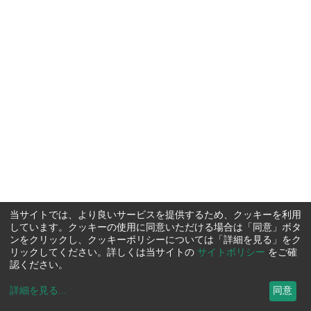
当サイトでは、より良いサービスを提供するため、クッキーを利用
しています。クッキーの使用に同意いただける場合は「同意」ボタ
ンをクリックし、クッキーポリシーについては「詳細を見る」をク
リックしてください。詳しくは当サイトの
サイトポリシー
をご確
認ください。
詳細を見る
...
同意