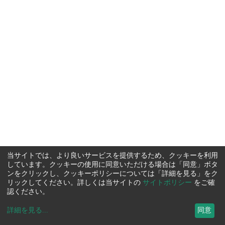
当サイトでは、より良いサービスを提供するため、クッキーを利用
しています。クッキーの使用に同意いただける場合は「同意」ボタ
ンをクリックし、クッキーポリシーについては「詳細を見る」をク
リックしてください。詳しくは当サイトの
サイトポリシー
をご確
認ください。
詳細を見る
...
同意