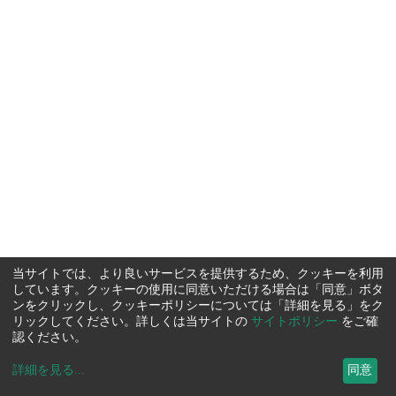
当サイトでは、より良いサービスを提供するため、クッキーを利用
しています。クッキーの使用に同意いただける場合は「同意」ボタ
ンをクリックし、クッキーポリシーについては「詳細を見る」をク
リックしてください。詳しくは当サイトの
サイトポリシー
をご確
認ください。
詳細を見る
...
同意