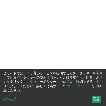
当サイトでは、より良いサービスを提供するため、クッキーを利用
しています。クッキーの使用に同意いただける場合は「同意」ボタ
ンをクリックし、クッキーポリシーについては「詳細を見る」をク
リックしてください。詳しくは当サイトの
サイトポリシー
をご確
認ください。
詳細を見る
...
同意