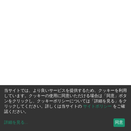
当サイトでは、より良いサービスを提供するため、クッキーを利用
しています。クッキーの使用に同意いただける場合は「同意」ボタ
ンをクリックし、クッキーポリシーについては「詳細を見る」をク
リックしてください。詳しくは当サイトの
サイトポリシー
をご確
認ください。
詳細を見る
...
同意