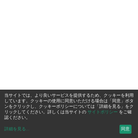
当サイトでは、より良いサービスを提供するため、クッキーを利用
しています。クッキーの使用に同意いただける場合は「同意」ボタ
ンをクリックし、クッキーポリシーについては「詳細を見る」をク
リックしてください。詳しくは当サイトの
サイトポリシー
をご確
認ください。
詳細を見る
...
同意