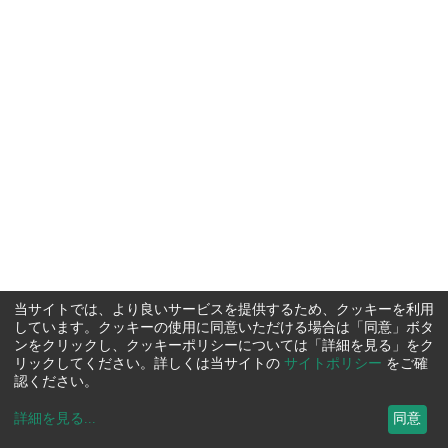
当サイトでは、より良いサービスを提供するため、クッキーを利用
しています。クッキーの使用に同意いただける場合は「同意」ボタ
ンをクリックし、クッキーポリシーについては「詳細を見る」をク
リックしてください。詳しくは当サイトの
サイトポリシー
をご確
認ください。
詳細を見る
...
同意