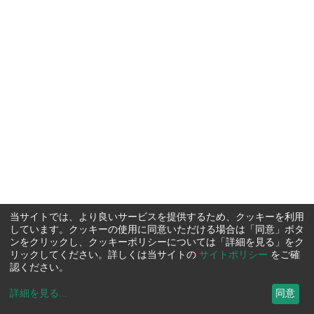
当サイトでは、より良いサービスを提供するため、クッキーを利用
しています。クッキーの使用に同意いただける場合は「同意」ボタ
ンをクリックし、クッキーポリシーについては「詳細を見る」をク
リックしてください。詳しくは当サイトの
サイトポリシー
をご確
認ください。
詳細を見る
...
同意