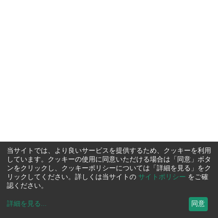
当サイトでは、より良いサービスを提供するため、クッキーを利用
しています。クッキーの使用に同意いただける場合は「同意」ボタ
ンをクリックし、クッキーポリシーについては「詳細を見る」をク
リックしてください。詳しくは当サイトの
サイトポリシー
をご確
認ください。
詳細を見る
...
同意