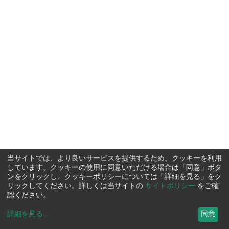
当サイトでは、より良いサービスを提供するため、クッキーを利用
しています。クッキーの使用に同意いただける場合は「同意」ボタ
ンをクリックし、クッキーポリシーについては「詳細を見る」をク
リックしてください。詳しくは当サイトの
サイトポリシー
をご確
認ください。
詳細を見る
...
同意