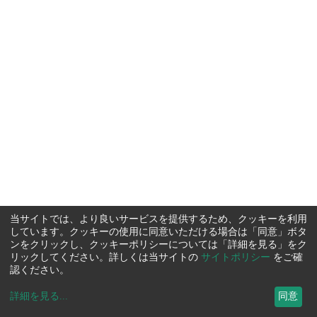
当サイトでは、より良いサービスを提供するため、クッキーを利用
しています。クッキーの使用に同意いただける場合は「同意」ボタ
ンをクリックし、クッキーポリシーについては「詳細を見る」をク
リックしてください。詳しくは当サイトの
サイトポリシー
をご確
認ください。
詳細を見る
...
同意