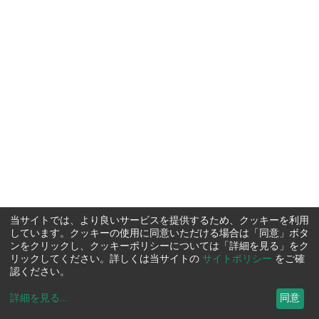
当サイトでは、より良いサービスを提供するため、クッキーを利用
しています。クッキーの使用に同意いただける場合は「同意」ボタ
ンをクリックし、クッキーポリシーについては「詳細を見る」をク
リックしてください。詳しくは当サイトの
サイトポリシー
をご確
認ください。
詳細を見る
...
同意