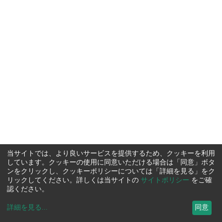
当サイトでは、より良いサービスを提供するため、クッキーを利用
しています。クッキーの使用に同意いただける場合は「同意」ボタ
ンをクリックし、クッキーポリシーについては「詳細を見る」をク
リックしてください。詳しくは当サイトの
サイトポリシー
をご確
認ください。
詳細を見る
...
同意