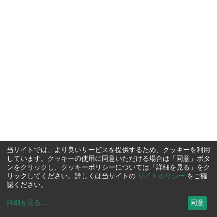
当サイトでは、より良いサービスを提供するため、クッキーを利用
しています。クッキーの使用に同意いただける場合は「同意」ボタ
ンをクリックし、クッキーポリシーについては「詳細を見る」をク
リックしてください。詳しくは当サイトの
サイトポリシー
をご確
認ください。
詳細を見る
...
同意