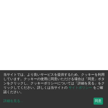
当サイトでは、より良いサービスを提供するため、クッキーを利用
しています。クッキーの使用に同意いただける場合は「同意」ボタ
ンをクリックし、クッキーポリシーについては「詳細を見る」をク
リックしてください。詳しくは当サイトの
サイトポリシー
をご確
認ください。
詳細を見る
...
同意