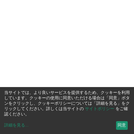
当サイトでは、より良いサービスを提供するため、クッキーを利用
しています。クッキーの使用に同意いただける場合は「同意」ボタ
ンをクリックし、クッキーポリシーについては「詳細を見る」をク
リックしてください。詳しくは当サイトの
サイトポリシー
をご確
認ください。
詳細を見る
...
同意