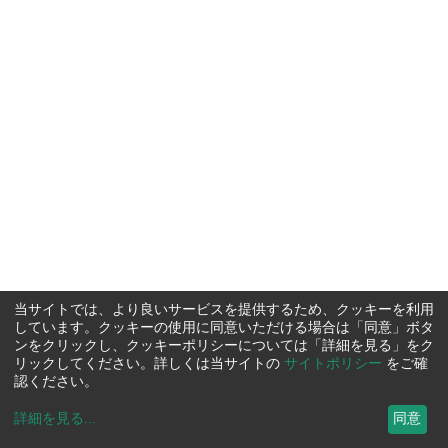
当サイトでは、より良いサービスを提供するため、クッキーを利用
しています。クッキーの使用に同意いただける場合は「同意」ボタ
ンをクリックし、クッキーポリシーについては「詳細を見る」をク
リックしてください。詳しくは当サイトの
サイトポリシー
をご確
認ください。
詳細を見る
...
同意