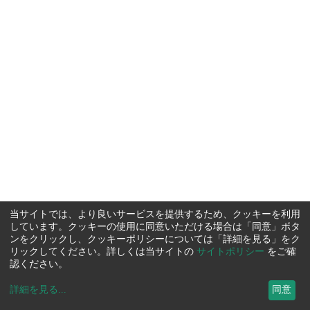
当サイトでは、より良いサービスを提供するため、クッキーを利用
しています。クッキーの使用に同意いただける場合は「同意」ボタ
ンをクリックし、クッキーポリシーについては「詳細を見る」をク
リックしてください。詳しくは当サイトの
サイトポリシー
をご確
認ください。
詳細を見る
...
同意