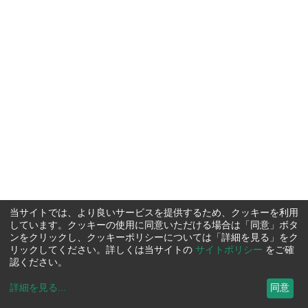
当サイトでは、より良いサービスを提供するため、クッキーを利用
しています。クッキーの使用に同意いただける場合は「同意」ボタ
ンをクリックし、クッキーポリシーについては「詳細を見る」をク
リックしてください。詳しくは当サイトの
サイトポリシー
をご確
認ください。
詳細を見る
...
同意