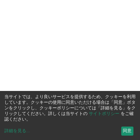
当サイトでは、より良いサービスを提供するため、クッキーを利用
しています。クッキーの使用に同意いただける場合は「同意」ボタ
ンをクリックし、クッキーポリシーについては「詳細を見る」をク
リックしてください。詳しくは当サイトの
サイトポリシー
をご確
認ください。
詳細を見る
...
同意