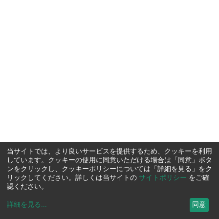
当サイトでは、より良いサービスを提供するため、クッキーを利用
しています。クッキーの使用に同意いただける場合は「同意」ボタ
ンをクリックし、クッキーポリシーについては「詳細を見る」をク
リックしてください。詳しくは当サイトの
サイトポリシー
をご確
認ください。
詳細を見る
...
同意