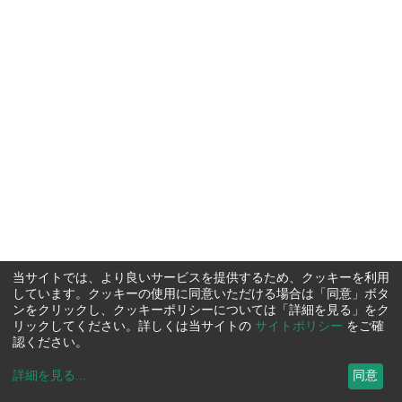
当サイトでは、より良いサービスを提供するため、クッキーを利用
しています。クッキーの使用に同意いただける場合は「同意」ボタ
ンをクリックし、クッキーポリシーについては「詳細を見る」をク
リックしてください。詳しくは当サイトの
サイトポリシー
をご確
認ください。
詳細を見る
...
同意