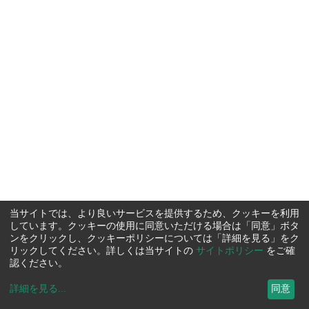
当サイトでは、より良いサービスを提供するため、クッキーを利用
しています。クッキーの使用に同意いただける場合は「同意」ボタ
ンをクリックし、クッキーポリシーについては「詳細を見る」をク
リックしてください。詳しくは当サイトの
サイトポリシー
をご確
認ください。
詳細を見る
...
同意