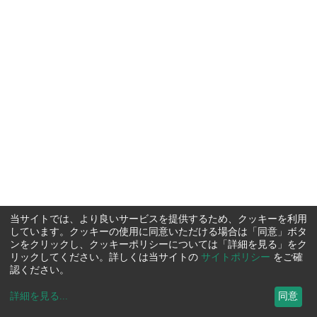
当サイトでは、より良いサービスを提供するため、クッキーを利用
しています。クッキーの使用に同意いただける場合は「同意」ボタ
ンをクリックし、クッキーポリシーについては「詳細を見る」をク
リックしてください。詳しくは当サイトの
サイトポリシー
をご確
認ください。
詳細を見る
...
同意