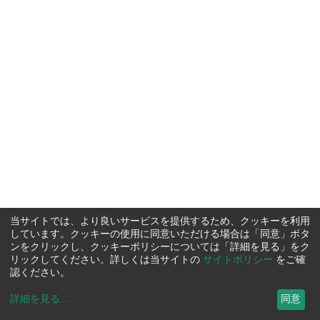
当サイトでは、より良いサービスを提供するため、クッキーを利用
しています。クッキーの使用に同意いただける場合は「同意」ボタ
ンをクリックし、クッキーポリシーについては「詳細を見る」をク
リックしてください。詳しくは当サイトの
サイトポリシー
をご確
認ください。
詳細を見る
...
同意